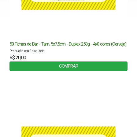
50 Fichas de Bar - Tam. 5x7,5cm - Duplex 250g - 4x0 cores (Cerveja)
Produção em 2 dias úteis
R$ 20,00
COMPRAR