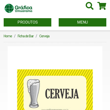
PRODUTOS
MENU
Home
Ficha de Bar
Cerveja