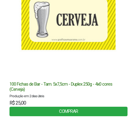
100 Fichas de Bar - Tam. 5x7,5cm - Duplex 250g - 4x0 cores
(Cerveja)
Produção em 2 dias úteis
R$ 25,00
COMPRAR