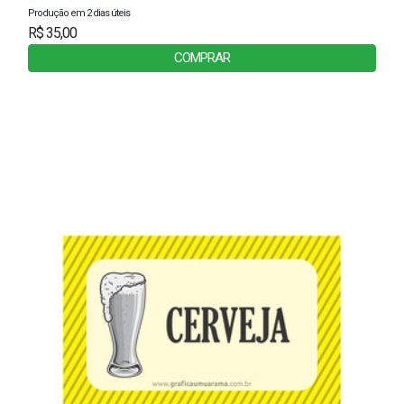
Produção em 2 dias úteis
R$ 35,00
COMPRAR