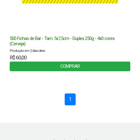
500 Fichas de Bar - Tam. 5x7,5cm - Duplex 250g - 4x0 cores
(Cerveja)
Produção em 2 dias úteis
R$ 60,00
COMPRAR
1