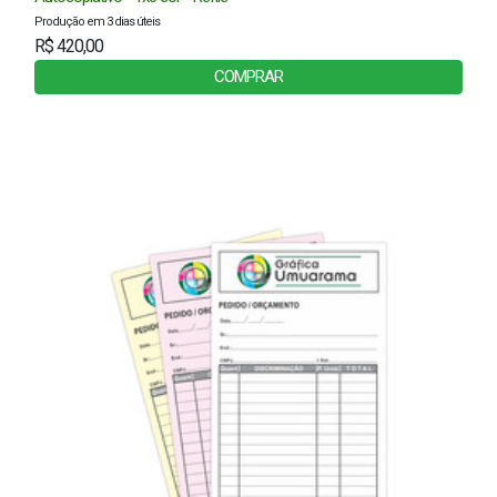
Produção em 3 dias úteis
R$ 420,00
COMPRAR