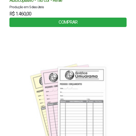
Autocopiativo - 1x0 cor - Refile
Produção em 5 dias úteis
R$ 1.460,00
COMPRAR