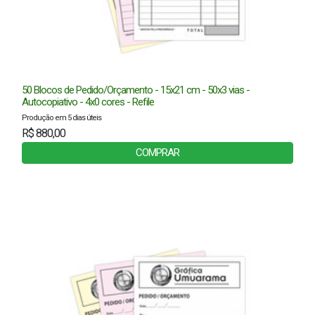
50 Blocos de Pedido/Orçamento - 15x21 cm - 50x3 vias -
Autocopiativo - 4x0 cores - Refile
Produção em 5 dias úteis
R$ 880,00
COMPRAR