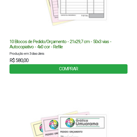
10 Blocos de Pedido/Orçamento - 21x29,7 cm - 50x3 vias -
Autocopiativo - 4x0 cor - Refile
Produção em 3 dias úteis
R$ 580,00
COMPRAR