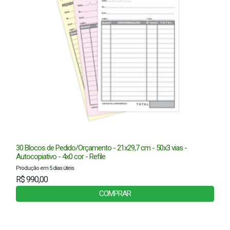
30 Blocos de Pedido/Orçamento - 21x29,7 cm - 50x3 vias -
Autocopiativo - 4x0 cor - Refile
Produção em 5 dias úteis
R$ 990,00
COMPRAR