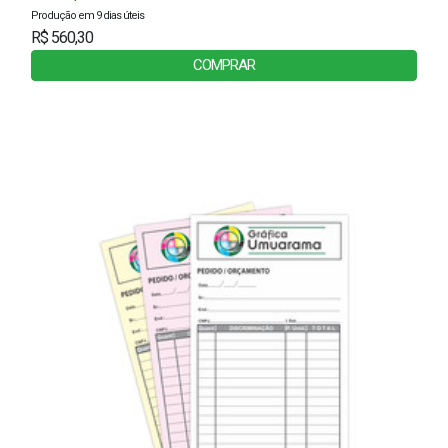
Produção em 9 dias úteis
R$ 560,30
COMPRAR