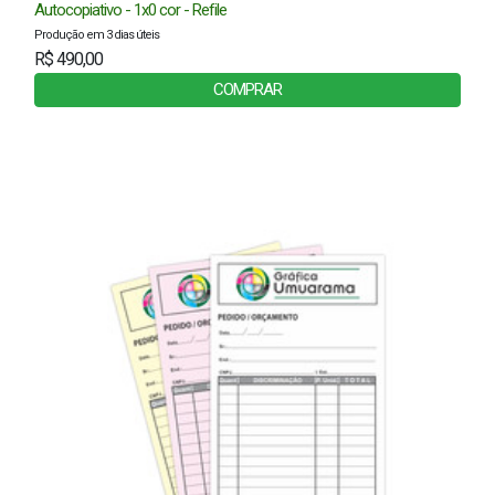
Autocopiativo - 1x0 cor - Refile
Produção em 3 dias úteis
R$ 490,00
COMPRAR