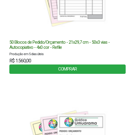
50 Blocos de Pedido/Orçamento - 21x29,7 cm - 50x3 vias -
Autocopiativo - 4x0 cor - Refile
Produção em 5 dias úteis
R$ 1.560,00
COMPRAR