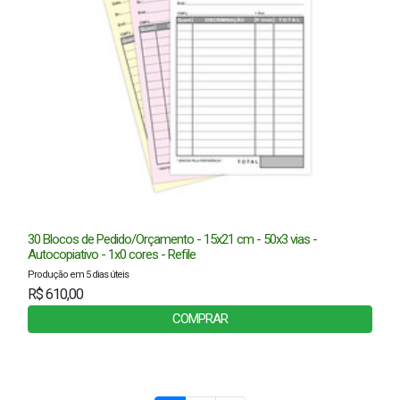
30 Blocos de Pedido/Orçamento - 15x21 cm - 50x3 vias -
Autocopiativo - 1x0 cores - Refile
Produção em 5 dias úteis
R$ 610,00
COMPRAR