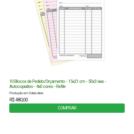
10 Blocos de Pedido/Orçamento - 15x21 cm - 50x3 vias -
Autocopiativo - 4x0 cores - Refile
Produção em 3 dias úteis
R$ 480,00
COMPRAR