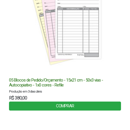
05 Blocos de Pedido/Orçamento - 15x21 cm - 50x3 vias -
Autocopiativo - 1x0 cores - Refile
Produção em 3 dias úteis
R$ 380,00
COMPRAR