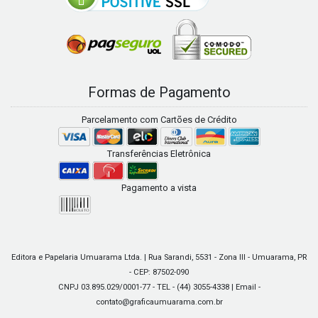
Formas de Pagamento
Parcelamento com Cartões de Crédito
Transferências Eletrônica
Pagamento a vista
Editora e Papelaria Umuarama Ltda. | Rua Sarandi, 5531 - Zona III - Umuarama, PR
- CEP: 87502-090
CNPJ 03.895.029/0001-77 - TEL - (44) 3055-4338 | Email -
contato@graficaumuarama.com.br