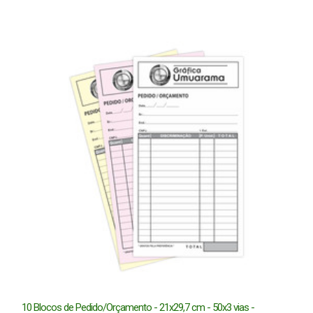
10 Blocos de Pedido/Orçamento - 21x29,7 cm - 50x3 vias -