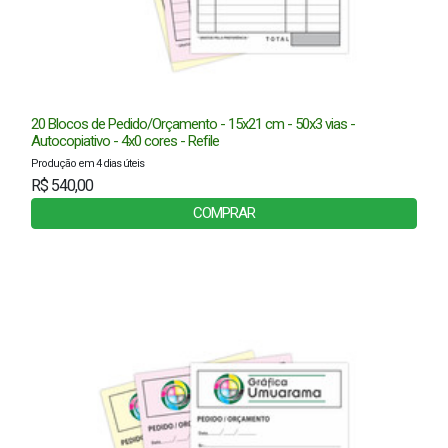
20 Blocos de Pedido/Orçamento - 15x21 cm - 50x3 vias -
Autocopiativo - 4x0 cores - Refile
Produção em 4 dias úteis
R$ 540,00
COMPRAR