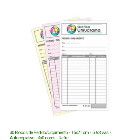
30 Blocos de Pedido/Orçamento - 15x21 cm - 50x3 vias -
Autocopiativo - 4x0 cores - Refile