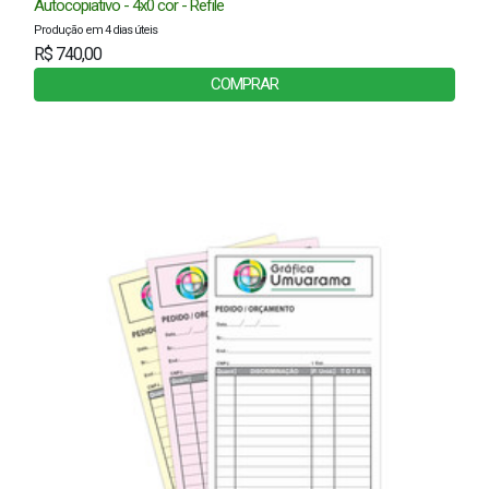
Autocopiativo - 4x0 cor - Refile
Produção em 4 dias úteis
R$ 740,00
COMPRAR