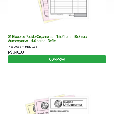
01 Bloco de Pedido/Orçamento - 15x21 cm - 50x3 vias -
Autocopiativo - 4x0 cores - Refile
Produção em 3 dias úteis
R$ 340,00
COMPRAR