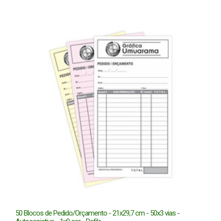
50 Blocos de Pedido/Orçamento - 21x29,7 cm - 50x3 vias -