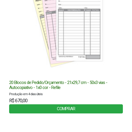
20 Blocos de Pedido/Orçamento - 21x29,7 cm - 50x3 vias -
Autocopiativo - 1x0 cor - Refile
Produção em 4 dias úteis
R$ 670,00
COMPRAR