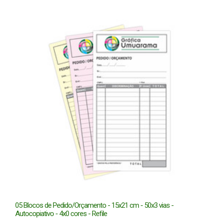
05 Blocos de Pedido/Orçamento - 15x21 cm - 50x3 vias -
Autocopiativo - 4x0 cores - Refile