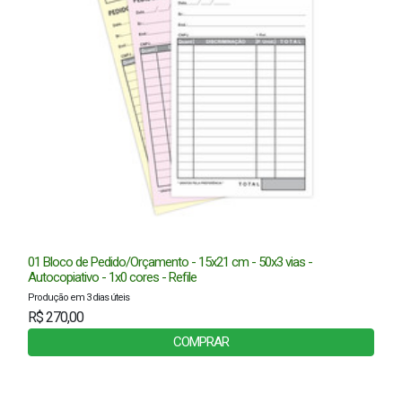
01 Bloco de Pedido/Orçamento - 15x21 cm - 50x3 vias -
Autocopiativo - 1x0 cores - Refile
Produção em 3 dias úteis
R$ 270,00
COMPRAR