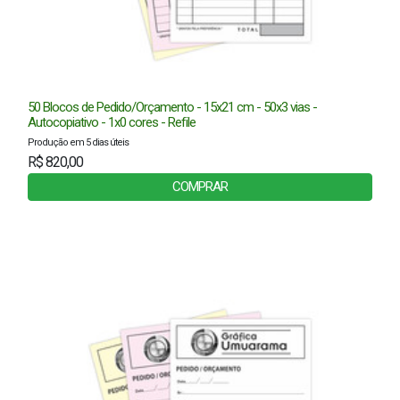
50 Blocos de Pedido/Orçamento - 15x21 cm - 50x3 vias -
Autocopiativo - 1x0 cores - Refile
Produção em 5 dias úteis
R$ 820,00
COMPRAR