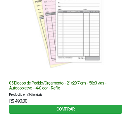
05 Blocos de Pedido/Orçamento - 21x29,7 cm - 50x3 vias -
Autocopiativo - 4x0 cor - Refile
Produção em 3 dias úteis
R$ 490,00
COMPRAR