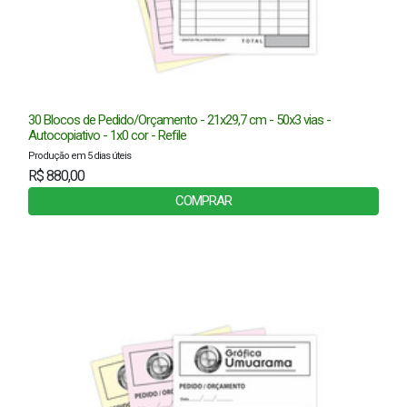
30 Blocos de Pedido/Orçamento - 21x29,7 cm - 50x3 vias -
Autocopiativo - 1x0 cor - Refile
Produção em 5 dias úteis
R$ 880,00
COMPRAR